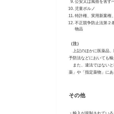
公安又は風俗を害す
児童ポルノ
特許権、実用新案権
不正競争防止法第２
物品
（注）
上記のほかに医薬品、
予防法などにおいても輸
また、違法ではないと
薬」や「指定薬物」にあ
その他
・輸入が規制されている