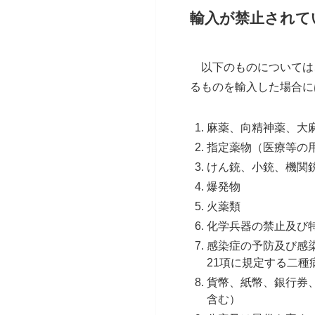
輸入が禁止されて
以下のものについては、
るものを輸入した場合に
麻薬、向精神薬、大
指定薬物（医療等の
けん銃、小銃、機関
爆発物
火薬類
化学兵器の禁止及び
感染症の予防及び感
21項に規定する二種
貨幣、紙幣、銀行券
含む）