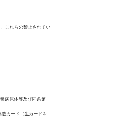
）。これらの禁止されてい
一種病原体等及び同条第
偽造カード（生カードを