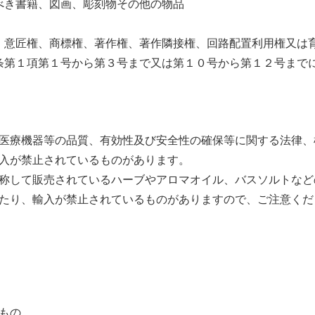
べき書籍、図画、彫刻物その他の物品
、意匠権、商標権、著作権、著作隣接権、回路配置利用権又は
条第１項第１号から第３号まで又は第１０号から第１２号まで
医療機器等の品質、有効性及び安全性の確保等に関する法律、
入が禁止されているものがあります。
称して販売されているハーブやアロマオイル、バスソルトなど
たり、輸入が禁止されているものがありますので、ご注意くだ
もの