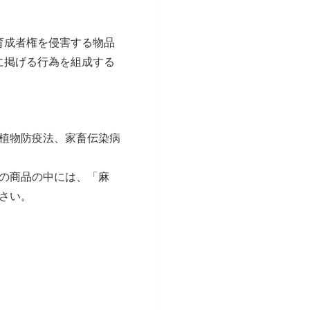
育成者権を侵害する物品
に掲げる行為を組成する
植物防疫法、家畜伝染病
の商品の中には、「麻
さい。